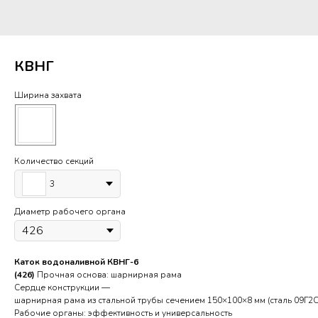
КВНГ
Ширина захвата
Количество секций
3
Диаметр рабочего органа
Каток водоналивной КВНГ-6
(426)
Прочная основа: шарнирная рама
Сердце конструкции —
шарнирная рама из стальной трубы сечением 150×100×8 мм (сталь 09Г2С)
Рабочие органы: эффективность и универсальность