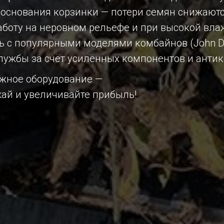
 основания корзинки — потери семян снижаютс
аботу на неровном рельефе и при высокой вла
 с популярными моделями комбайнов (John Deer
службы за счёт усиленных компонентов и анти
жное оборудование —
жай и увеличивайте прибыль!