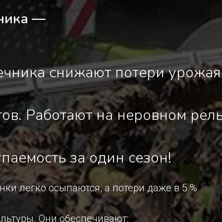
ника —
чника снижают потери урожая
ов. Работают на неровном рел
упаемость за один сезон!
нки легко осыпаются, а потери даже в 5 %
льтуры. Они обеспечивают: