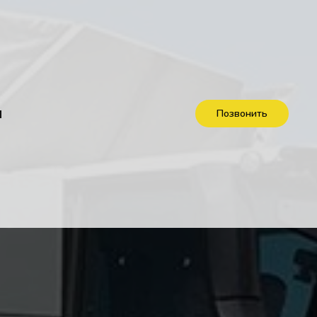
ы
Позвонить